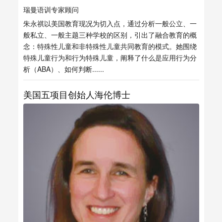
瑞曼语训专家顾问
朱永祺以美国教育现况为切入点，通过分析一般公立、一
般私立、一般主题三种学校的区别，引出了融合教育的概
念：特殊性儿童和非特殊性儿童共同教育的模式。她围绕
特殊儿童行为和行为特殊儿童，阐释了什么是应用行为分
析（ABA）、如何判断......
美国五项目创始人海伦博士